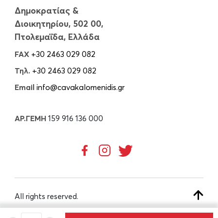
Δημοκρατίας &
Διοικητηρίου, 502 00,
Πτολεμαΐδα, Ελλάδα
FAX
+30 2463 029 082
Τηλ.
+30 2463 029 082
Email
info@cavakalomenidis.gr
ΑΡ.ΓΕΜΗ
159 916 136 000
All rights reserved.