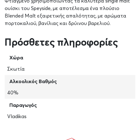
Φτιαγμένο χρησιμοποιώντας τα καλύτερα single malt
ουίσκι του Speyside, με αποτέλεσμα ένα πλούσιο
Blended Malt εξαιρετικής απαλότητας, με αρώματα
πορτοκαλιού, βανίλιας και δρύινου βαρελιού.
Πρόσθετες πληροφορίες
Χώρα
Σκωτία
Αλκοολικός Βαθμός
40%
Παραγωγός
Vladikas