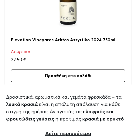
Elevation Vineyards Arktos Assyrtiko 2024 750ml
Ασύρτικο
22.50
€
Προσθήκη στο καλάθι
Δροσιστικά, αρωματικά και γεμάτα φρεσκάδα – τα
λευκά κρασιά
είναι η απόλυτη απόλαυση για κάθε
στιγμή της ημέρας. Αν αγαπάς τις
ελαφριές και
φρουτώδεις γεύσεις
ή προτιμάς
κρασιά με ορυκτό
χαρακτήρα και λεμονάτη οξύτητα
, όπως ένα
Ασύρτικο Σαντορίνης
Δείτε περισσότερα
, εδώ θα βρεις αυτό που