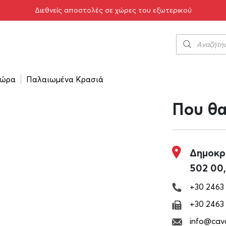
Διεθνείς αποστολές σε χώρες του εξωτερικού
ώρα
Παλαιωμένα Κρασιά
Που θα
Δημοκρα
502 00,
+30 2463
+30 2463
info@cava