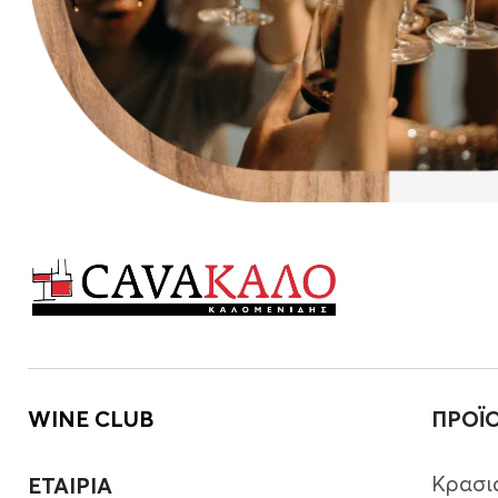
WINE CLUB
ΠΡΟΪ
Κρασι
ΕΤΑΙΡΙΑ