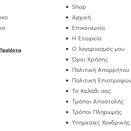
Shop
υκο
Αρχική
ρο
Επικοινωνία
Η Εταιρεία
Ο λογαριασμός μου
 Προϊόντα
Όροι Χρήσης
Πολιτική Απορρήτου
Πολιτική Επιστροφώ
Το Καλάθι σας
Τρόποι Aποστολής
Τρόποι Πληρωμής
Υπηρεσίες Χονδρικής