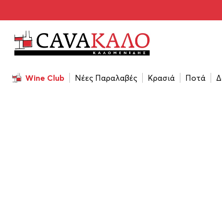
Αρχική
/
Επικοινωνία
Επικοινωνία
Wine Club
Νέες Παραλαβές
Κρασιά
Ποτά
Δ