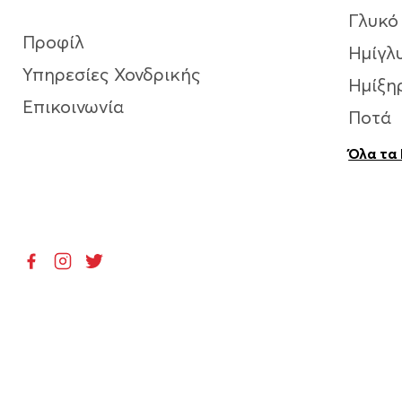
Γλυκό
Προφίλ
Ημίγλ
Υπηρεσίες Χονδρικής
Ημίξη
Επικοινωνία
Ποτά
Όλα τα