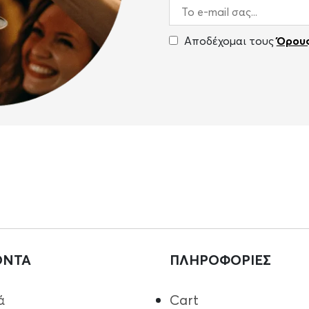
Αποδέχομαι τους
Όρους
ΟΝΤΑ
ΠΛΗΡΟΦΟΡΙΕΣ
ά
Cart