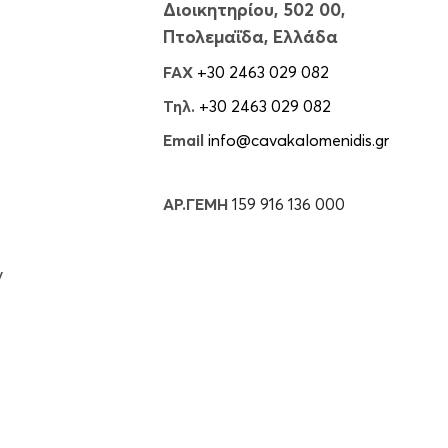
Διοικητηρίου, 502 00,
Πτολεμαΐδα, Ελλάδα
FAX
+30 2463 029 082
Τηλ.
+30 2463 029 082
Email
info@cavakalomenidis.gr
ΑΡ.ΓΕΜΗ
159 916 136 000
ν