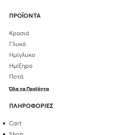
ΠΡΟΪΟΝΤΑ
Κρασιά
Γλυκό
Ημίγλυκο
Ημίξηρο
Ποτά
Όλα τα Προϊόντα
ΠΛΗΡΟΦΟΡΙΕΣ
Cart
Shop