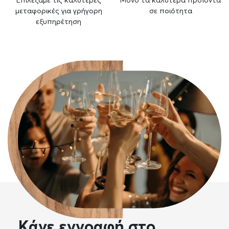
Επιλέξαμε τις καλύτερες
Μόνο τα καλύτερα προϊόντα
μεταφορικές για γρήγορη
σε ποιότητα
εξυπηρέτηση
Κάνε εγγραφή στο