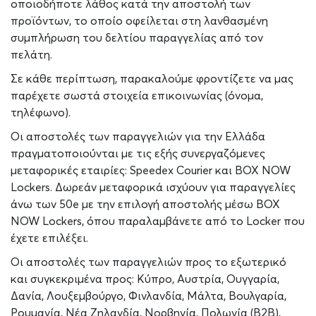
οποιοδήποτε λάθος κατά την αποστολή των
προϊόντων, το οποίο οφείλεται στη λανθασμένη
συμπλήρωση του δελτίου παραγγελίας από τον
πελάτη.
Σε κάθε περίπτωση, παρακαλούμε φροντίζετε να μας
παρέχετε σωστά στοιχεία επικοινωνίας (όνομα,
τηλέφωνο).
Οι αποστολές των παραγγελιών για την Ελλάδα
πραγματοποιούνται με τις εξής συνεργαζόμενες
μεταφορικές εταιρίες: Speedex Courier και BOX NOW
Lockers. Δωρεάν μεταφορικά ισχύουν για παραγγελίες
άνω των 50e με την επιλογή αποστολής μέσω BOX
NOW Lockers, όπου παραλαμβάνετε από το Locker που
έχετε επιλέξει.
Οι αποστολές των παραγγελιών προς το εξωτερικό
και συγκεκριμένα προς: Κύπρο, Αυστρία, Ουγγαρία,
Δανία, Λουξεμβούργο, Φινλανδία, Μάλτα, Βουλγαρία,
Ρουμανία, Νέα Ζηλανδία, Νορβηγία, Πολωνία (B2B),