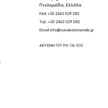
Πτολεμαΐδα, Ελλάδα
FAX
+30 2463 029 082
Τηλ.
+30 2463 029 082
Email
info@cavakalomenidis.gr
ΑΡ.ΓΕΜΗ
159 916 136 000
ν