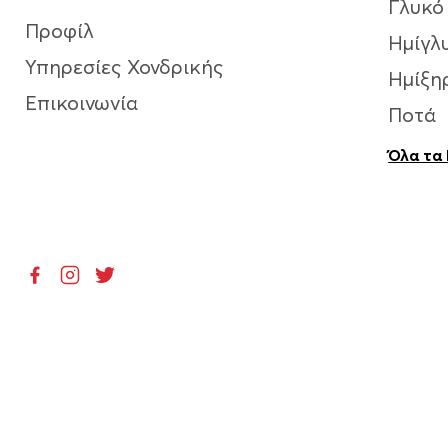
Γλυκό
Προφίλ
Ημίγλ
Υπηρεσίες Χονδρικής
Ημίξη
Επικοινωνία
Ποτά
Όλα τα