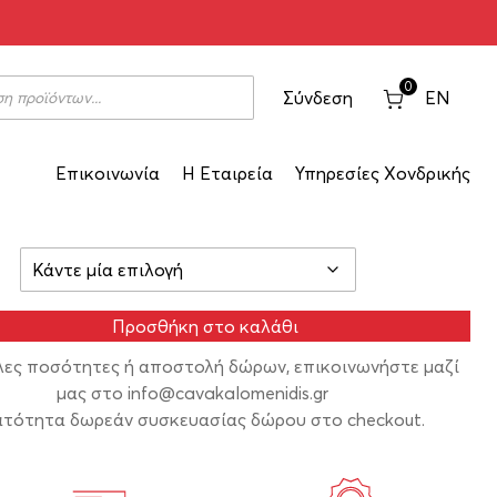
0
Σύνδεση
EN
.00
€
Επικοινωνία
Η Εταιρεία
Υπηρεσίες Χονδρικής
σιμο
Προσθήκη στο καλάθι
λες ποσότητες ή αποστολή δώρων, επικοινωνήστε μαζί
μας στο
info@cavakalomenidis.gr
τότητα δωρεάν συσκευασίας δώρου στο checkout.