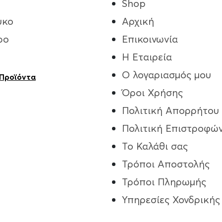
Shop
υκο
Αρχική
ρο
Επικοινωνία
Η Εταιρεία
Ο λογαριασμός μου
 Προϊόντα
Όροι Χρήσης
Πολιτική Απορρήτου
Πολιτική Επιστροφώ
Το Καλάθι σας
Τρόποι Aποστολής
Τρόποι Πληρωμής
Υπηρεσίες Χονδρικής