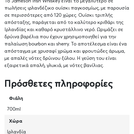
Το Jameson Irish Whiskey είναι το μεγαλύτερο σε
πωλήσεις ιρλανδέζικο ουίσκι παγκοσμίως, με παρουσία
σε περισσότερες από 120 χώρες. Ουίσκι τριπλής
απόσταξης, παράγεται από το καλύτερο κριθάρι της
Ιρλανδίας και καθαρό κρυστάλλινο νερό. Ωριμάζει σε
δρύινα βαρέλια που έχουν χρησιμοποιηθεί για την
παλαίωση bourbon και sherry. Το αποτέλεσμα είναι ένα
απόσταγμα με χρυσαφί χρώμα και φρουτώδες άρωμα,
με απαλές νότες δρύινου ξύλου. Η γεύση του είναι
εξαιρετικά απαλή, γλυκιά, με νότες βανίλιας.
Πρόσθετες πληροφορίες
Φιάλη
700ml
Χώρα
Ιρλανδία