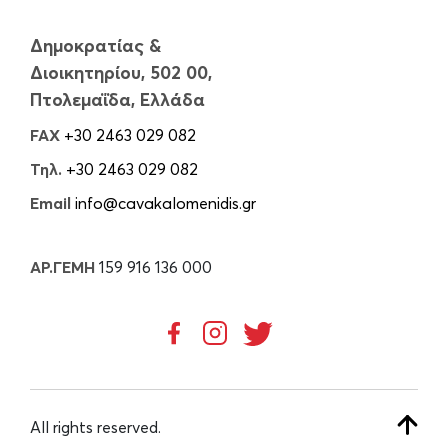
Δημοκρατίας &
Διοικητηρίου, 502 00,
Πτολεμαΐδα, Ελλάδα
FAX
+30 2463 029 082
Τηλ.
+30 2463 029 082
Email
info@cavakalomenidis.gr
ΑΡ.ΓΕΜΗ
159 916 136 000
All rights reserved.