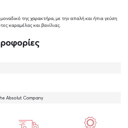
 μοναδικό της χαρακτήρα, με την απαλή και ήπια γεύση
τες καραμέλας και βανίλιας.
ηροφορίες
The Absolut Company