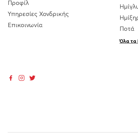
Προφίλ
Ημίγλ
Υπηρεσίες Χονδρικής
Ημίξη
Επικοινωνία
Ποτά
Όλα τα