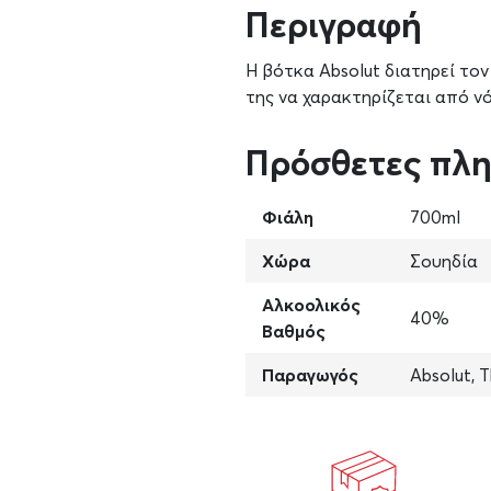
Περιγραφή
Η βότκα Absolut διατηρεί τον
της να χαρακτηρίζεται από νό
Πρόσθετες πλ
Φιάλη
700ml
Χώρα
Σουηδία
Αλκοολικός
40%
Βαθμός
Παραγωγός
Absolut, 