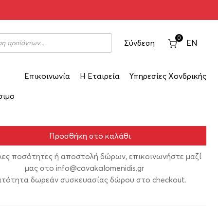
0
Σύνδεση
EN
Επικοινωνία
Η Εταιρεία
Υπηρεσίες Χονδρικής
364
σιμο
Προσθήκη στο καλάθι
λες ποσότητες ή αποστολή δώρων, επικοινωνήστε μαζί
μας στο
info@cavakalomenidis.gr
τότητα δωρεάν συσκευασίας δώρου στο checkout.