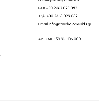
FAX
+30 2463 029 082
Τηλ.
+30 2463 029 082
Email
info@cavakalomenidis.gr
ΑΡ.ΓΕΜΗ
159 916 136 000
ν