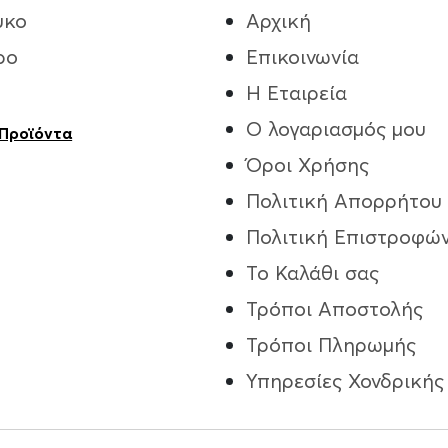
υκο
Αρχική
ρο
Επικοινωνία
Η Εταιρεία
Ο λογαριασμός μου
 Προϊόντα
Όροι Χρήσης
Πολιτική Απορρήτου
Πολιτική Επιστροφώ
Το Καλάθι σας
Τρόποι Aποστολής
Τρόποι Πληρωμής
Υπηρεσίες Χονδρικής