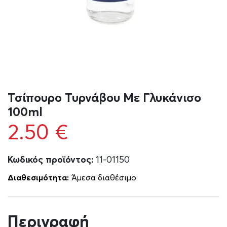
Τσίπουρο Τυρνάβου Με Γλυκάνισο
100ml
2.50
€
Κωδικός προϊόντος:
11-01150
Διαθεσιμότητα:
Άμεσα διαθέσιμο
Περιγραφή