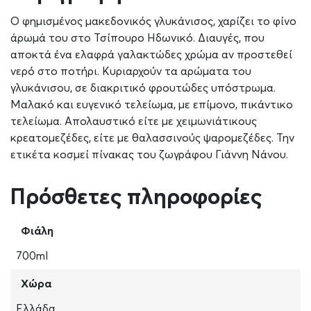
Ο φημισμένος μακεδονικός γλυκάνισος, χαρίζει το φίνο
άρωμά του στο Τσίπουρο Ηδωνικό. Διαυγές, που
αποκτά ένα ελαφρά γαλακτώδες χρώμα αν προστεθεί
νερό στο ποτήρι. Κυριαρχούν τα αρώματα του
γλυκάνισου, σε διακριτικό φρουτώδες υπόστρωμα.
Μαλακό και ευγενικό τελείωμα, με επίμονο, πικάντικο
τελείωμα. Απολαυστικό είτε με χειμωνιάτικους
κρεατομεζέδες, είτε με θαλασσινούς ψαρομεζέδες. Την
ετικέτα κοσμεί πίνακας του ζωγράφου Γιάννη Νάνου.
Πρόσθετες πληροφορίες
Φιάλη
700ml
Χώρα
Ελλάδα