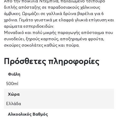
Από την ποικιλία Ντεμπίνα, παλαιωμένο τσίπουρο
διπλής απόσταξης σε παραδοσιακούς χάλκινους
άμβυκες. Ωριμάζει σε γαλλικά δρύινα βαρέλια για 6
χρόνια. Γεμάτο γευστικά με ελαφρά γλυκιά επίγευση και
αρώματα εσπεριδοειδών.
Μοναδικό και πολύ μικρής παραγωγής απόσταγμα που
συνοδεύει, ξηρούς καρπούς, αποξηραμένα φρούτα,
σκούρες σοκολάτες καθώς και πούρα.
Πρόσθετες πληροφορίες
Φιάλη
500ml
Χώρα
Ελλάδα
Αλκοολικός Βαθμός