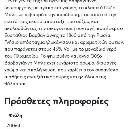
Πέντε γενιές της Οικογένειας Βαρβαγιάννη
δημιουργούν, με αγάπη και γνώση, το κλασικό Ούζο
Μπλε, με σεβασμό στην παράδοση, που απαιτεί την
εκατό τοις εκατό απόσταξη του ούζου, και
ακολουθώντας την οικογενειακή συνταγή, που έφερε ο
Ευστάθιος Βαρβαγιάννης το 1860 από την Ρωσία.
Γνήσιο απόσταγμα γλυκάνισου και αρωματικών φυτών,
που παράγεται στους 46% Vol. με το μοναδικό νερό
του Πλωμαρίου. Το φημισμένο και αγνό Ούζο
Βαρβαγιάννη Μπλε έχει ευχάριστο άρωμα, διαφανές
χρώμα και απαλή γεύση, που χαρίζει στον ουρανίσκο
αισθήσεις ανοιξιάτικης αύρας και ηλιόλουστης
θάλασσας.
Πρόσθετες πληροφορίες
Φιάλη
700ml