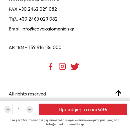
FAX
+30 2463 029 082
Τηλ.
+30 2463 029 082
Email
info@cavakalomenidis.gr
ΑΡ.ΓΕΜΗ
159 916 136 000
All rights reserved.
-
+
Προσθήκη στο καλάθι
CREATED BY
Για μεγάλες ποσότητες ή αποστολή δώρων, επικοινωνήστε μαζί μας στο
info@cavakalomenidis.gr
Δυνατότητα δωρεάν συσκευασίας δώρου στο checkout.