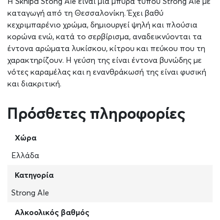
Η Sknipa Stong Ale είναι μία μπύρα τύπου Strong Ale με
καταγωγή από τη Θεσσαλονίκη. Έχει βαθύ
κεχριμπαρένιο χρώμα, δημιουργεί ψηλή και πλούσια
κορώνα ενώ, κατά το σερβίρισμα, αναδεικνύονται τα
έντονα αρώματα λυκίσκου, κίτρου και πεύκου που τη
χαρακτηρίζουν. Η γεύση της είναι έντονα βυνώδης με
νότες καραμέλας και η ενανθράκωσή της είναι φυσική
και διακριτική.
Πρόσθετες πληροφορίες
Χώρα
Ελλάδα
Κατηγορία
Strong Ale
Αλκοολικός βαθμός