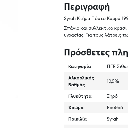
Περιγραφή
Syrah Κτήμα Πόρτο Καρρά 199
Σπάνιο και συλλεκτικό κρασί
υγρασίας. Για τους λάτρεις 
Πρόσθετες πλ
Κατηγορία
ΠΓΕ Σιθω
Αλκοολικός
12,5%
Βαθμός
Γλυκύτητα
Ξηρό
Χρώμα
Ερυθρό
Ποικιλία
Syrah