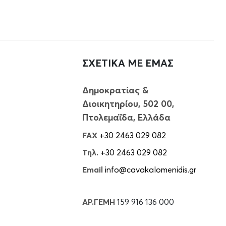
ΣΧΕΤΙΚΑ ΜΕ ΕΜΑΣ
Δημοκρατίας &
Διοικητηρίου, 502 00,
Πτολεμαΐδα, Ελλάδα
FAX
+30 2463 029 082
Τηλ.
+30 2463 029 082
Email
info@cavakalomenidis.gr
ΑΡ.ΓΕΜΗ
159 916 136 000