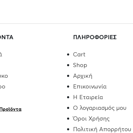
ΟΝΤΑ
ΠΛΗΡΟΦΟΡΙΕΣ
ά
Cart
Shop
υκο
Αρχική
ρο
Επικοινωνία
Η Εταιρεία
Ο λογαριασμός μου
 Προϊόντα
Όροι Χρήσης
Πολιτική Απορρήτου