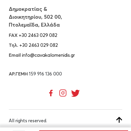
Δημοκρατίας &
Διοικητηρίου, 502 00,
Πτολεμαΐδα, Ελλάδα
FAX
+30 2463 029 082
Τηλ.
+30 2463 029 082
Email
info@cavakalomenidis.gr
ΑΡ.ΓΕΜΗ
159 916 136 000
All rights reserved.