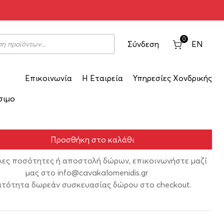
η 1991 750ml
0
Σύνδεση
EN
Επικοινωνία
Η Εταιρεία
Υπηρεσίες Χονδρικής
17-91
σιμο
Προσθήκη στο καλάθι
λες ποσότητες ή αποστολή δώρων, επικοινωνήστε μαζί
μας στο
info@cavakalomenidis.gr
τότητα δωρεάν συσκευασίας δώρου στο checkout.