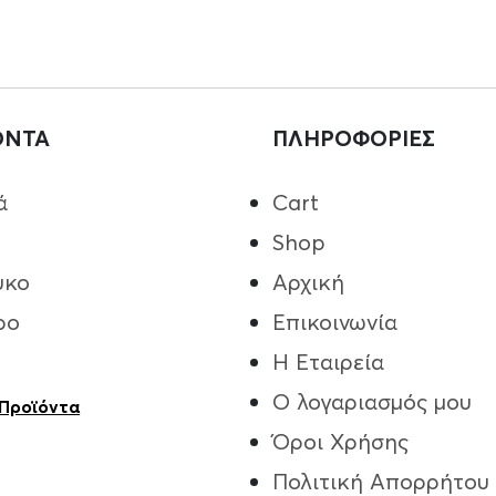
ΟΝΤΑ
ΠΛΗΡΟΦΟΡΙΕΣ
ά
Cart
Shop
υκο
Αρχική
ρο
Επικοινωνία
Η Εταιρεία
Ο λογαριασμός μου
 Προϊόντα
Όροι Χρήσης
Πολιτική Απορρήτου