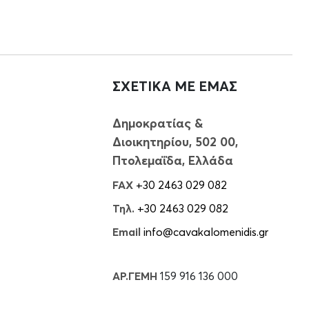
ΣΧΕΤΙΚΑ ΜΕ ΕΜΑΣ
Δημοκρατίας &
Διοικητηρίου, 502 00,
Πτολεμαΐδα, Ελλάδα
FAX
+30 2463 029 082
Τηλ.
+30 2463 029 082
Email
info@cavakalomenidis.gr
ΑΡ.ΓΕΜΗ
159 916 136 000