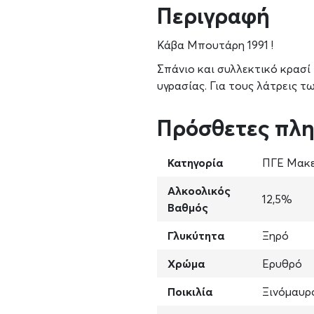
Περιγραφή
Κάβα Μπουτάρη 1991 !
Σπάνιο και συλλεκτικό κρασί
υγρασίας. Για τους λάτρεις 
Πρόσθετες πλ
Κατηγορία
ΠΓΕ Μακε
Αλκοολικός
12,5%
Βαθμός
Γλυκύτητα
Ξηρό
Χρώμα
Ερυθρό
Ποικιλία
Ξινόμαυρο