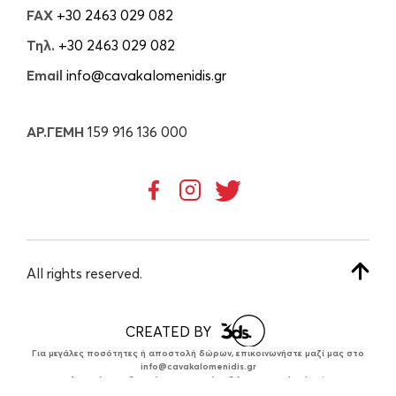
FAX
+30 2463 029 082
Τηλ.
+30 2463 029 082
Email
info@cavakalomenidis.gr
ΑΡ.ΓΕΜΗ
159 916 136 000
All rights reserved.
CREATED BY
Για μεγάλες ποσότητες ή αποστολή δώρων, επικοινωνήστε μαζί μας στο
info@cavakalomenidis.gr
Δυνατότητα δωρεάν συσκευασίας δώρου στο checkout.