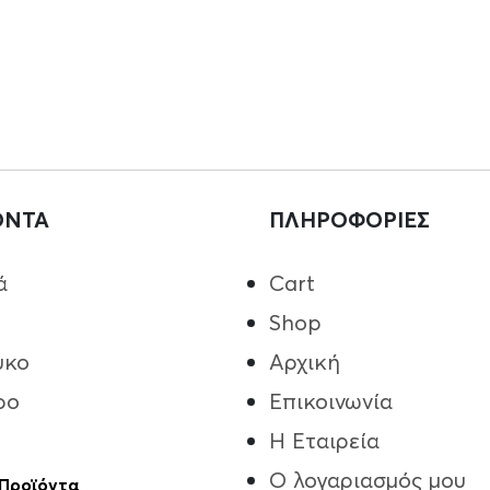
ΟΝΤΑ
ΠΛΗΡΟΦΟΡΙΕΣ
ά
Cart
Shop
υκο
Αρχική
ρο
Επικοινωνία
Η Εταιρεία
Ο λογαριασμός μου
 Προϊόντα