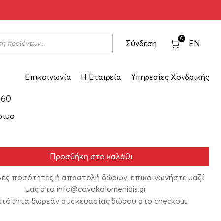
μπελώνες Θυμιόπουλου 2024
0
Σύνδεση
EN
Επικοινωνία
Η Εταιρεία
Υπηρεσίες Χονδρικής
760
σιμο
Προσθήκη στο καλάθι
λες ποσότητες ή αποστολή δώρων, επικοινωνήστε μαζί
μας στο
info@cavakalomenidis.gr
τότητα δωρεάν συσκευασίας δώρου στο checkout.