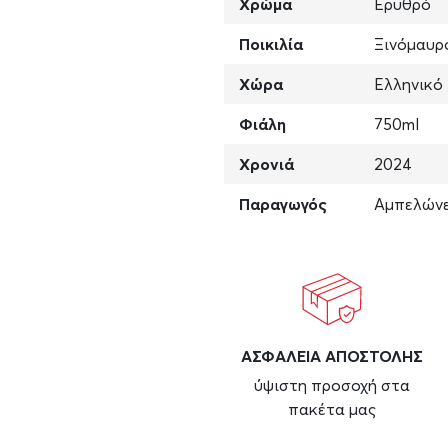
Χρώμα
Ερυθρό
Ποικιλία
Ξινόμαυρ
Χώρα
Ελληνικό
Φιάλη
750ml
Χρονιά
2024
Παραγωγός
Αμπελώνε
ΑΣΦAΛΕΙΑ ΑΠΟΣΤΟΛΗΣ
ύψιστη προσοχή στα
πακέτα μας