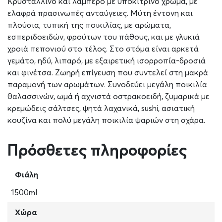
Κρυστάλλινο και λαμπερό με υποκίτρινο χρώμα, με
ελαφρά πρασινωπές ανταύγειες. Μύτη έντονη και
πλούσια, τυπική της ποικιλίας, με αρώματα,
εσπεριδοειδών, φρούτων του πάθους, και με γλυκιά
χροιά πεπονιού στο τέλος. Στο στόμα είναι αρκετά
γεμάτο, ηδύ, λιπαρό, με εξαιρετική ισορροπία-δροσιά
και φινέτσα. Ζωηρή επίγευση που συντελεί στη μακρά
παραμονή των αρωμάτων. Συνοδεύει μεγάλη ποικιλία
θαλασσινών, ωμά ή αχνιστά οστρακοειδή, ζυμαρικά με
κρεμώδεις σάλτσες, ψητά λαχανικά, sushi, ασιατική
κουζίνα και πολύ μεγάλη ποικιλία ψαριών στη σχάρα.
Πρόσθετες πληροφορίες
Φιάλη
1500ml
Χώρα