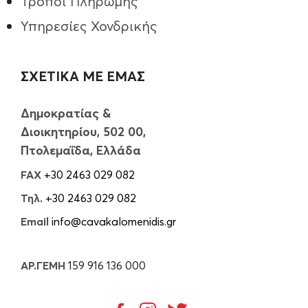
Τρόποι Πληρωμής
Υπηρεσίες Χονδρικής
ΣΧΕΤΙΚΑ ΜΕ ΕΜΑΣ
Δημοκρατίας &
Διοικητηρίου, 502 00,
Πτολεμαΐδα, Ελλάδα
FAX
+30 2463 029 082
Τηλ.
+30 2463 029 082
Email
info@cavakalomenidis.gr
ΑΡ.ΓΕΜΗ
159 916 136 000