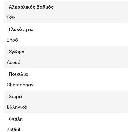
Αλκοολικός Βαθμός
13%
Γλυκύτητα
Ξηρό
Χρώμα
Λευκό
Ποικιλία
Chardonnay
Χώρα
Ελληνικό
Φιάλη
750ml