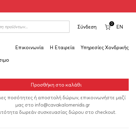
Sensi 18K 750ml
0
Σύνδεση
EN
Επικοινωνία
Η Εταιρεία
Υπηρεσίες Χονδρικής
16
σιμο
Προσθήκη στο καλάθι
λες ποσότητες ή αποστολή δώρων, επικοινωνήστε μαζί
μας στο
info@cavakalomenidis.gr
τότητα δωρεάν συσκευασίας δώρου στο checkout.