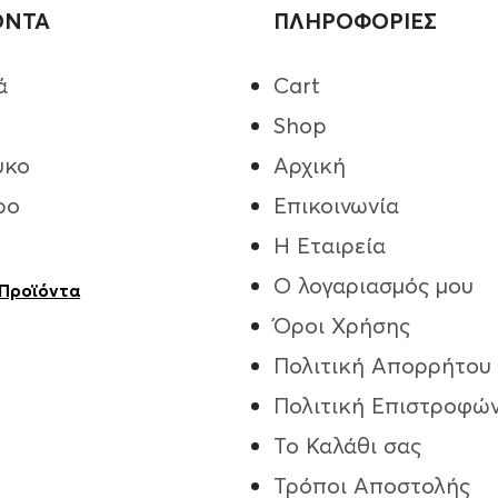
ΟΝΤΑ
ΠΛΗΡΟΦΟΡΙΕΣ
ά
Cart
Shop
υκο
Αρχική
ρο
Επικοινωνία
Η Εταιρεία
Ο λογαριασμός μου
 Προϊόντα
Όροι Χρήσης
Πολιτική Απορρήτου
Πολιτική Επιστροφώ
Το Καλάθι σας
Τρόποι Aποστολής