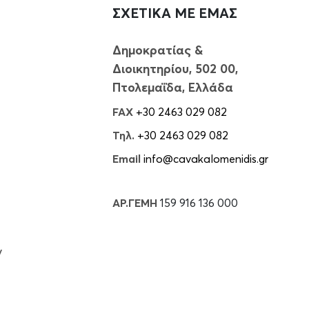
ΣΧΕΤΙΚΑ ΜΕ ΕΜΑΣ
Δημοκρατίας &
Διοικητηρίου, 502 00,
Πτολεμαΐδα, Ελλάδα
FAX
+30 2463 029 082
Τηλ.
+30 2463 029 082
Email
info@cavakalomenidis.gr
ΑΡ.ΓΕΜΗ
159 916 136 000
ν