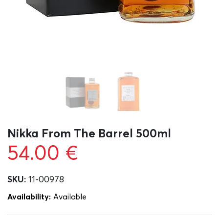
Nikka From The Barrel 500ml
54.00
€
SKU:
11-00978
Availability:
Αvailable