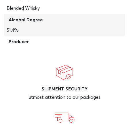
Blended Whisky
Alcohol Degree
51,4%
Producer
SHIPMENT SECURITY
utmost attention to our packages